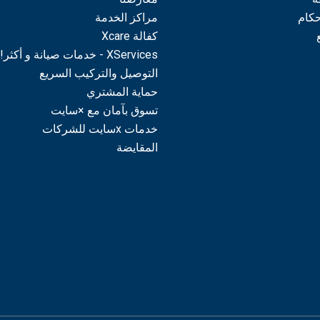
حكام
مراكز الخدمة
كفالة Xcare
XServices - خدمات صيانة و أكثر!
التوصيل والتركيب السريع
حماية المشتري
تسوق بآمان مع ×سايت
خدمات xسايت للشركات
المقايضة