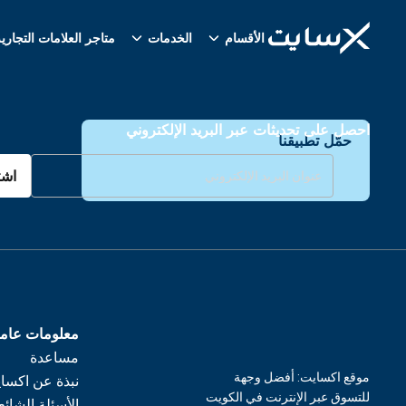
الأقسام
الخدمات
متاجر العلامات التجاري
احصل على تحديثات عبر البريد الإلكتروني
حمّل تطبيقنا
اشت
معلومات عام
مساعدة
موقع اكسايت: أفضل وجهة
نبذة عن اكسا
للتسوق عبر الإنترنت في الكويت
الأسئلة الشائع