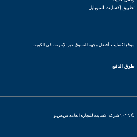
تطبيق إكسايت للموبايل
موقع اكسايت: أفضل وجهة للتسوق عبر الإنترنت في الكويت
طرق الدفع
© ٢٠٢٦ شركة اكسايت للتجارة العامة ش.ش.و