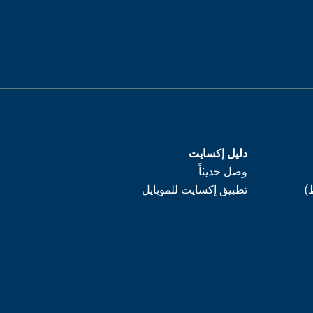
دليل إكسايت
وصل حديثاً
)
تطبيق إكسايت للموبايل