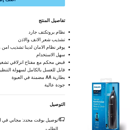
تفاصيل المنتج
نظام بروتكتف جارد
تشذيب شعر الانف والاذن
يوفر نظام الامان لدينا تشذيب امن
سهل الاستخدام
قبض محكم مع مفتاح انزلاقي تشغيل
قابل للغسل بالكامل لسهولة التنظ
بطارية AA مضمنة في العبوة
جودة عالية
التوصيل
توصيل بوقت محدد:
مجاني في ال
الطلب.