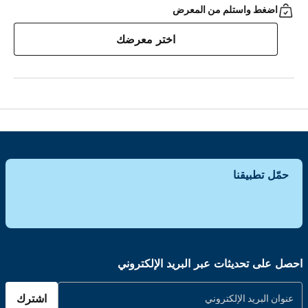
اضغط واستلم من المعرض
اختر معرضك
حمّل تطبيقنا
احصل على تحديثات عبر البريد الإلكتروني
اشترك