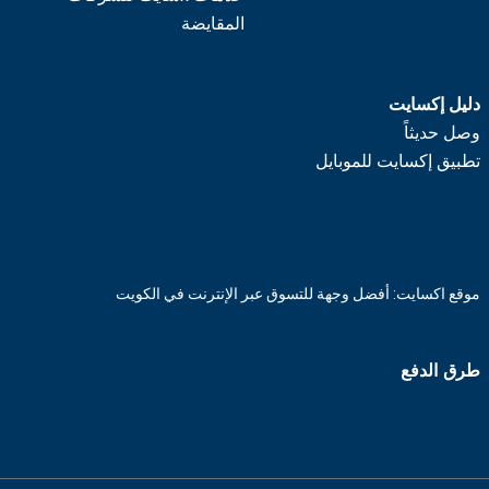
المقايضة
دليل إكسايت
وصل حديثاً
تطبيق إكسايت للموبايل
موقع اكسايت: أفضل وجهة للتسوق عبر الإنترنت في الكويت
طرق الدفع