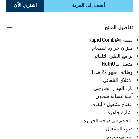
أضف إلى العربة
اشتري الآن
تفاصيل المنتج
تقنية Rapid CombiAir
ميزان حرارة للطعام
برامج الطبخ التلقائي
متصل بـ NutriU
وظائف طهو 22 في1
الاغلاق التلقائي
بارد الجدار الخارجي
آمنة غسالة صحون
مفتاح تشغيل / إيقاف
إشارة جاهزة
التحكم في درجة الحرارة
ضوء التشغيل
تنظيف سريع