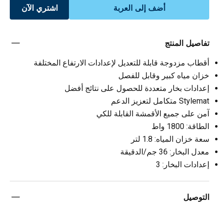
أضف إلى العربة
اشتري الآن
تفاصيل المنتج
أقطاب مزدوجة قابلة للتعديل لإعدادات الارتفاع المختلفة
خزان مياه كبير وقابل للفصل
إعدادات بخار متعددة للحصول على نتائج أفضل
Stylemat متكامل لتعزيز الدعم
آمن على جميع الأقمشة القابلة للكي
الطاقة: 1800 واط
سعة خزان المياه: 1.8 لتر
معدل البخار: 36 جم/الدقيقة
إعدادات البخار: 3
التوصيل