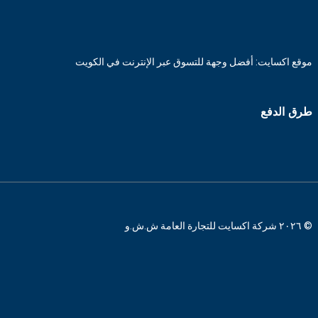
موقع اكسايت: أفضل وجهة للتسوق عبر الإنترنت في الكويت
طرق الدفع
© ٢٠٢٦ شركة اكسايت للتجارة العامة ش.ش.و