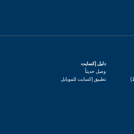
دليل إكسايت
وصل حديثاً
)
تطبيق إكسايت للموبايل