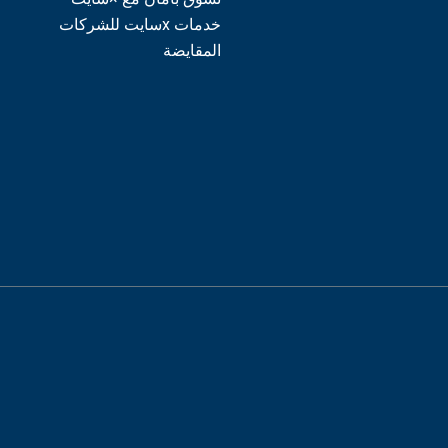
خدمات xسايت للشركات
المقايضة