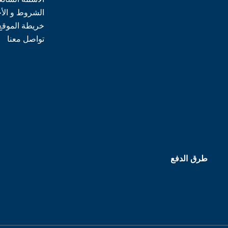
الشروط و الأ
خريطة الموقع
تواصل معنا
طرق الدفع