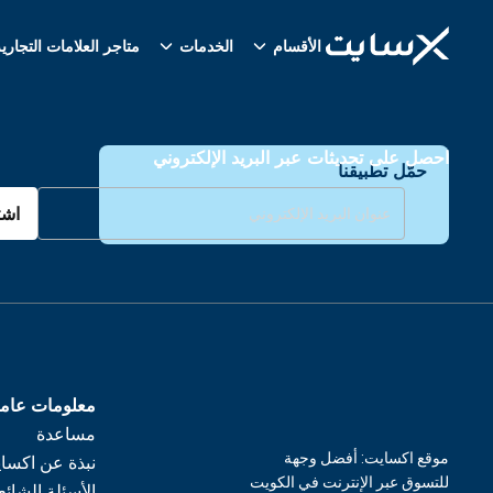
الأقسام
الخدمات
متاجر العلامات التجاري
احصل على تحديثات عبر البريد الإلكتروني
حمّل تطبيقنا
اشت
معلومات عام
مساعدة
موقع اكسايت: أفضل وجهة
نبذة عن اكسا
للتسوق عبر الإنترنت في الكويت
الأسئلة الشائع