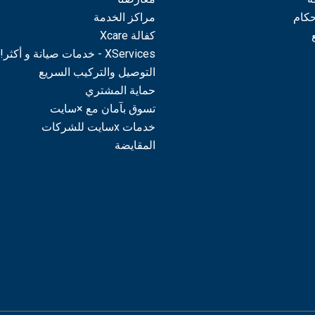
حكام
مراكز الخدمة
كفالة Xcare
XServices - خدمات صيانة و أكثر!
التوصيل والتركيب السريع
حماية المشتري
تسوق بآمان مع ×سايت
خدمات xسايت للشركات
المقايضة