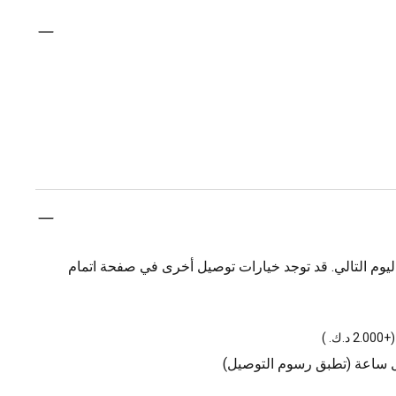
يوم التالي. قد توجد خيارات توصيل أخرى في صفحة اتمام
(
+2.000 د.ك.
)
ل ساعة (تطبق رسوم التوصيل)