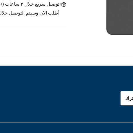
توصيل سريع خلال ٣ ساعات
(
+1.500 د.ك.
أطلب الآن وسيتم التوصيل خلال ٣ ساعات
رك