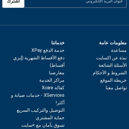
اشترك
معلومات عامة
خدماتنا
مساعدة
خدمة الدفع XPay
نبذة عن اكسايت
دفع الأقساط الشهرية (إيزي
الأسئلة الشائعة
أقساط)
الشروط و الأحكام
معارضنا
خريطة الموقع
مراكز الخدمة
تواصل معنا
كفالة Xcare
XServices - خدمات صيانة و
أكثر!
التوصيل والتركيب السريع
حماية المشتري
تسوق بآمان مع ×سايت