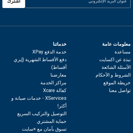
اشترك
معلومات عامة
خدماتنا
مساعدة
خدمة الدفع XPay
نبذة عن اكسايت
دفع الأقساط الشهرية (إيزي
الأسئلة الشائعة
أقساط)
الشروط و الأحكام
معارضنا
خريطة الموقع
مراكز الخدمة
تواصل معنا
كفالة Xcare
XServices - خدمات صيانة و
أكثر!
التوصيل والتركيب السريع
حماية المشتري
تسوق بآمان مع ×سايت