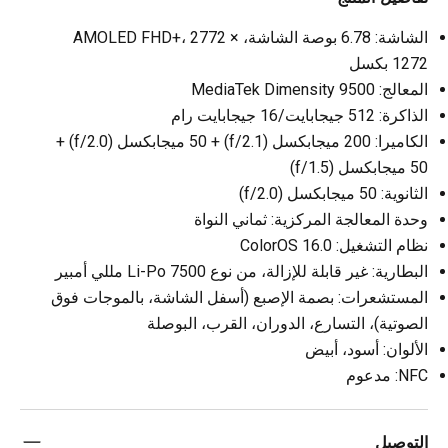
الشاشة: 6.78 بوصة الشاشة، AMOLED FHD+، 2772 ×
1272 بكسل
المعالج: MediaTek Dimensity 9500
الذاكرة: 512 جيجابايت/16 جيجابايت رام
الكاميرا: 200 ميجابكسل (f/2.1) + 50 ميجابكسل (f/2.0) +
50 ميجابكسل (f/1.5)
الثانوية: 50 ميجابكسل (f/2.0)
وحدة المعالجة المركزية: ثماني النواة
نظام التشغيل: ColorOS 16.0
البطارية: غير قابلة للإزالة، من نوع Li-Po 7500 مللي أمبير
المستشعرات: بصمة الإصبع (أسفل الشاشة، بالموجات فوق
الصوتية)، التسارع، الدوران، القرب، البوصلة
الألوان: أسود، أبيض
NFC: مدعوم
التوصيل