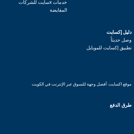
خدمات xسايت للشركات
المقايضة
دليل إكسايت
وصل حديثاً
تطبيق إكسايت للموبايل
موقع اكسايت: أفضل وجهة للتسوق عبر الإنترنت في الكويت
طرق الدفع