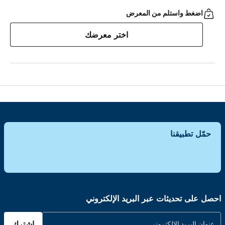
اضغط واستلم من المعرض
اختر معرضك
حمّل تطبيقنا
احصل على تحديثات عبر البريد الإلكتروني
اشترك