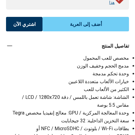
هذا
أضف إلى العربة
اشتري الآن
تفاصيل المنتج
مخصص للعب المحمول
مدمج الحجم وخفيف الوزن
وحدة تحكم مدمجة
خيارات الألعاب متعددة اللاعبين
الكثير من الألعاب للعب
الشاشة: شاشة تعمل باللمس / دقة LCD / 1280x720 /
مقاس 5.5 بوصة
وحدة المعالجة المركزية / GPU: معالج إنفيديا مخصص Tegra
سعة التخزين الداخلية: 32 جيجابايت
بطاقات Wi-Fi / بلوتوث / NFC / MicroSDHC أو