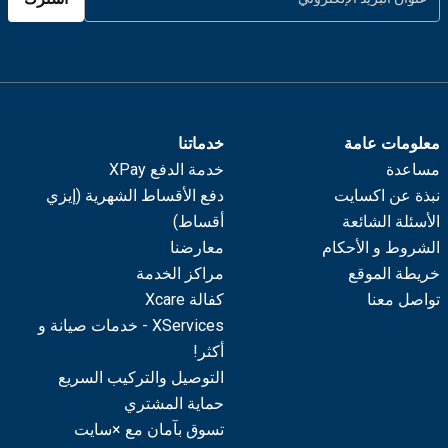
معلومات عامة
خدماتنا
مساعدة
خدمة الدفع XPay
نبذة عن اكسايت
دفع الأقساط الشهرية (إيزي
الأسئلة الشائعة
أقساط)
الشروط و الأحكام
معارضنا
خريطة الموقع
مراكز الخدمة
تواصل معنا
كفالة Xcare
XServices - خدمات صيانة و
أكثر!
التوصيل والتركيب السريع
حماية المشتري
تسوق بآمان مع ×سايت