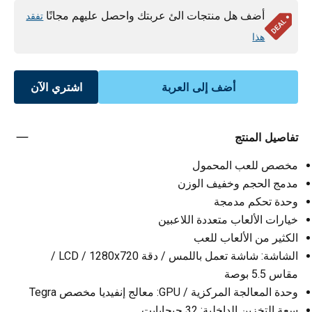
أضف هل منتجات الئ عربتك واحصل عليهم مجانًا
تفقد
هذا
أضف إلى العربة
اشتري الآن
تفاصيل المنتج
مخصص للعب المحمول
مدمج الحجم وخفيف الوزن
وحدة تحكم مدمجة
خيارات الألعاب متعددة اللاعبين
الكثير من الألعاب للعب
الشاشة: شاشة تعمل باللمس / دقة LCD / 1280x720 /
مقاس 5.5 بوصة
وحدة المعالجة المركزية / GPU: معالج إنفيديا مخصص Tegra
سعة التخزين الداخلية: 32 جيجابايت