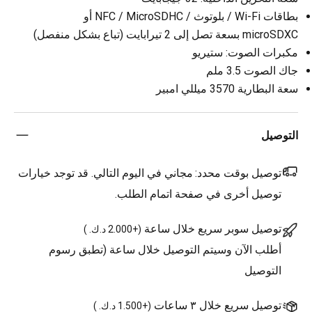
بطاقات Wi-Fi / بلوتوث / NFC / MicroSDHC أو
microSDXC بسعة تصل إلى 2 تيرابايت (تباع بشكل منفصل)
مكبرات الصوت: ستيريو
جاك الصوت 3.5 ملم
سعة البطارية 3570 ميللي امبير
التوصيل
توصيل بوقت محدد:
مجاني في اليوم التالي. قد توجد خيارات
توصيل أخرى في صفحة اتمام الطلب.
توصيل سوبر سريع خلال ساعة
(
+2.000 د.ك.
)
أطلب الآن وسيتم التوصيل خلال ساعة (تطبق رسوم
التوصيل
توصيل سريع خلال ٣ ساعات
(
+1.500 د.ك.
)