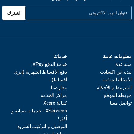
اشترك
معلومات عامة
خدماتنا
مساعدة
خدمة الدفع XPay
نبذة عن اكسايت
دفع الأقساط الشهرية (إيزي
الأسئلة الشائعة
أقساط)
الشروط و الأحكام
معارضنا
خريطة الموقع
مراكز الخدمة
تواصل معنا
كفالة Xcare
XServices - خدمات صيانة و
أكثر!
التوصيل والتركيب السريع