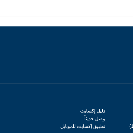
دليل إكسايت
وصل حديثاً
)
تطبيق إكسايت للموبايل