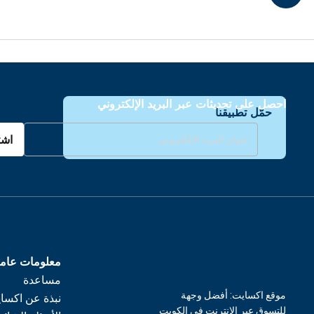
احصل على تحديثات عبر البريد الإلكتروني
حمّل تطبيقنا
اشت
معلومات عام
مساعدة
موقع اكسايت: أفضل وجهة
نبذة عن اكسا
للتسوق عبر الإنترنت في الكويت