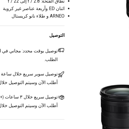
نطاق الفتحة: f / 2.8 إلى f / 22
اثنان ED وأربعة عناصر غير كروية
ARNEO و طلاء نانو كريستال
التوصيل
توصيل بوقت محدد:
مجاني في ال
الطلب.
توصيل سوبر سريع خلال ساعة
أطلب الآن وسيتم التوصيل خلا
توصيل سريع خلال ٣ ساعات
(
+1.500 د.ك.
أطلب الآن وسيتم التوصيل خلال ٣ ساعات