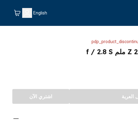
English
pdp_product_discontin
العربة
اشتري الآن