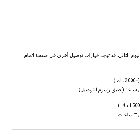
يوم التالي. قد توجد خيارات توصيل أخرى في صفحة اتمام
(
+2.000 د.ك.
)
ل ساعة (تطبق رسوم التوصيل)
)
.