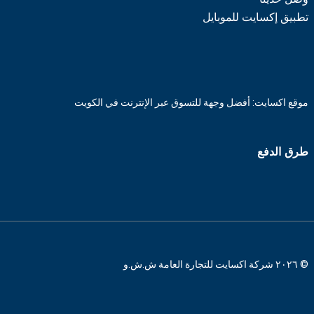
تطبيق إكسايت للموبايل
موقع اكسايت: أفضل وجهة للتسوق عبر الإنترنت في الكويت
طرق الدفع
© ٢٠٢٦ شركة اكسايت للتجارة العامة ش.ش.و