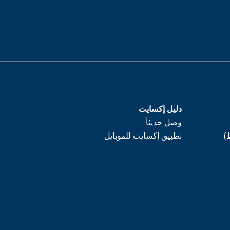
دليل إكسايت
وصل حديثاً
)
تطبيق إكسايت للموبايل