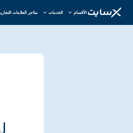
الأقسام
الخدمات
متاجر العلامات التجاري
ل