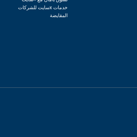
خدمات xسايت للشركات
المقايضة