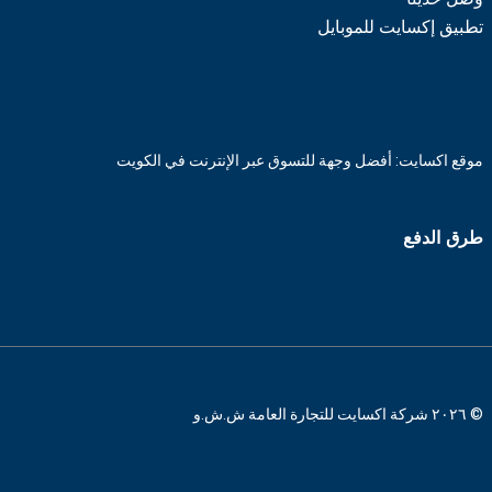
تطبيق إكسايت للموبايل
موقع اكسايت: أفضل وجهة للتسوق عبر الإنترنت في الكويت
طرق الدفع
© ٢٠٢٦ شركة اكسايت للتجارة العامة ش.ش.و