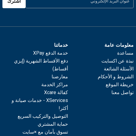
اشترك
معلومات عامة
خدماتنا
مساعدة
خدمة الدفع XPay
نبذة عن اكسايت
دفع الأقساط الشهرية (إيزي
الأسئلة الشائعة
أقساط)
الشروط و الأحكام
معارضنا
خريطة الموقع
مراكز الخدمة
تواصل معنا
كفالة Xcare
XServices - خدمات صيانة و
أكثر!
التوصيل والتركيب السريع
حماية المشتري
تسوق بآمان مع ×سايت