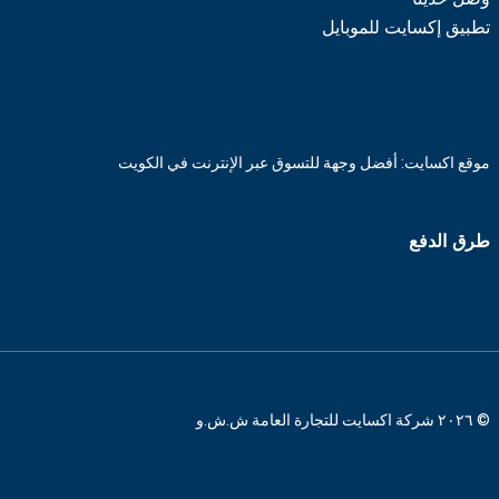
تطبيق إكسايت للموبايل
موقع اكسايت: أفضل وجهة للتسوق عبر الإنترنت في الكويت
طرق الدفع
© ٢٠٢٦ شركة اكسايت للتجارة العامة ش.ش.و