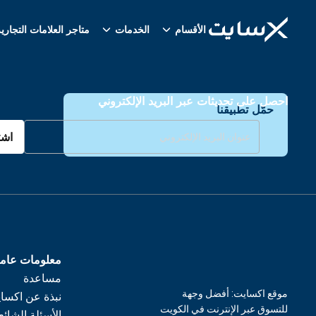
الأقسام
الخدمات
متاجر العلامات التجاري
احصل على تحديثات عبر البريد الإلكتروني
حمّل تطبيقنا
اشت
معلومات عام
مساعدة
موقع اكسايت: أفضل وجهة
نبذة عن اكسا
للتسوق عبر الإنترنت في الكويت
الأسئلة الشائع