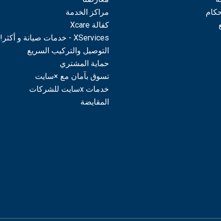
حكام
مراكز الخدمة
كفالة Xcare
XServices - خدمات صيانة و أكثر!
التوصيل والتركيب السريع
حماية المشتري
تسوق بآمان مع ×سايت
خدمات xسايت للشركات
المقايضة