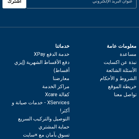
اشترك
معلومات عامة
خدماتنا
مساعدة
خدمة الدفع XPay
نبذة عن اكسايت
دفع الأقساط الشهرية (إيزي
الأسئلة الشائعة
أقساط)
الشروط و الأحكام
معارضنا
خريطة الموقع
مراكز الخدمة
تواصل معنا
كفالة Xcare
XServices - خدمات صيانة و
أكثر!
التوصيل والتركيب السريع
حماية المشتري
تسوق بآمان مع ×سايت