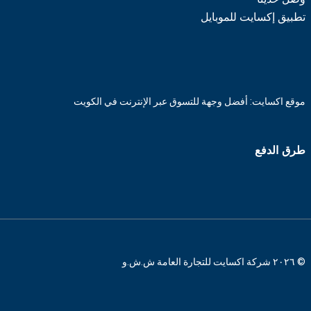
تطبيق إكسايت للموبايل
موقع اكسايت: أفضل وجهة للتسوق عبر الإنترنت في الكويت
طرق الدفع
© ٢٠٢٦ شركة اكسايت للتجارة العامة ش.ش.و