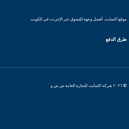
موقع اكسايت: أفضل وجهة للتسوق عبر الإنترنت في الكويت
طرق الدفع
© ٢٠٢٦ شركة اكسايت للتجارة العامة ش.ش.و