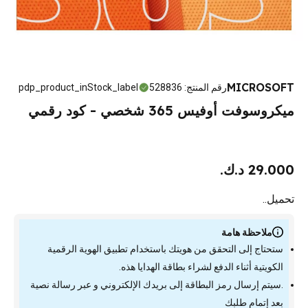
MICROSOFT
رقم المنتج
:
528836
pdp_product_inStock_label
ميكروسوفت أوفيس 365 شخصي - كود رقمي
29.000 د.ك.
تحميل..
ملاحظة هامة
ستحتاج إلى التحقق من هويتك باستخدام تطبيق الهوية الرقمية
الكويتية أثناء الدفع لشراء بطاقة الهدايا هذه.
.سيتم إرسال رمز البطاقة إلى بريدك الإلكتروني و عبر رسالة نصية
بعد إتمام طلبك