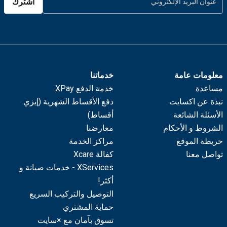
اشترك
معلومات عامة
خدماتنا
مساعدة
خدمة الدفع XPay
نبذة عن اكسايت
دفع الأقساط الشهرية (إيزي
الأسئلة الشائعة
أقساط)
الشروط و الأحكام
معارضنا
خريطة الموقع
مراكز الخدمة
تواصل معنا
كفالة Xcare
XServices - خدمات صيانة و
أكثر!
التوصيل والتركيب السريع
حماية المشتري
تسوق بآمان مع ×سايت