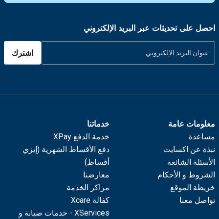
احصل على تحديثات عبر البريد الإلكتروني
اشترك
معلومات عامة
خدماتنا
مساعدة
خدمة الدفع XPay
نبذة عن اكسايت
دفع الأقساط الشهرية (إيزي
الأسئلة الشائعة
أقساط)
الشروط و الأحكام
معارضنا
خريطة الموقع
مراكز الخدمة
تواصل معنا
كفالة Xcare
XServices - خدمات صيانة و