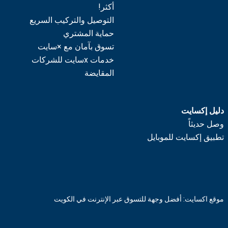
أكثر!
التوصيل والتركيب السريع
حماية المشتري
تسوق بآمان مع ×سايت
خدمات xسايت للشركات
المقايضة
دليل إكسايت
وصل حديثاً
تطبيق إكسايت للموبايل
موقع اكسايت: أفضل وجهة للتسوق عبر الإنترنت في الكويت