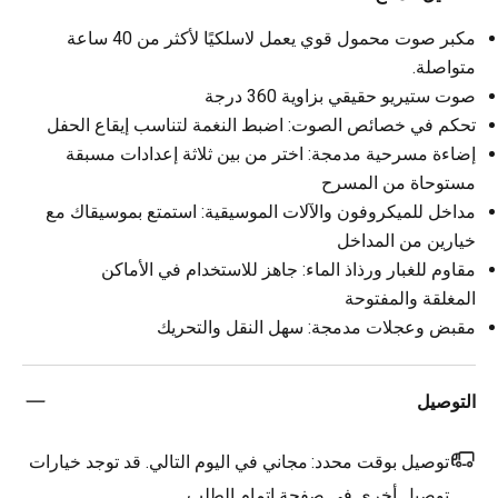
مكبر صوت محمول قوي يعمل لاسلكيًا لأكثر من 40 ساعة
متواصلة.
صوت ستيريو حقيقي بزاوية 360 درجة
تحكم في خصائص الصوت: اضبط النغمة لتناسب إيقاع الحفل
إضاءة مسرحية مدمجة: اختر من بين ثلاثة إعدادات مسبقة
مستوحاة من المسرح
مداخل للميكروفون والآلات الموسيقية: استمتع بموسيقاك مع
خيارين من المداخل
مقاوم للغبار ورذاذ الماء: جاهز للاستخدام في الأماكن
المغلقة والمفتوحة
مقبض وعجلات مدمجة: سهل النقل والتحريك
التوصيل
توصيل بوقت محدد:
مجاني في اليوم التالي. قد توجد خيارات
توصيل أخرى في صفحة اتمام الطلب.