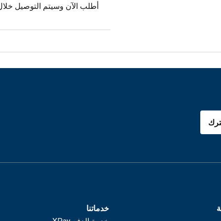
أطلب الآن وسيتم التوصيل خلال ٣ ساعات 
رك
ة
خدماتنا