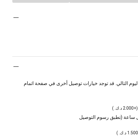
يوم التالي. قد توجد خيارات توصيل أخرى في صفحة اتمام
(
+2.000 د.ك.
)
ل ساعة (تطبق رسوم التوصيل
)