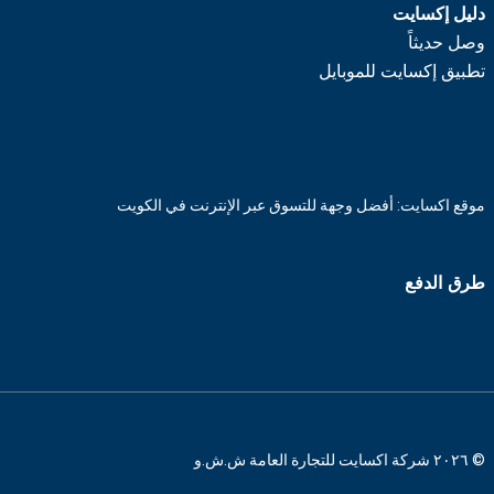
دليل إكسايت
وصل حديثاً
تطبيق إكسايت للموبايل
موقع اكسايت: أفضل وجهة للتسوق عبر الإنترنت في الكويت
طرق الدفع
© ٢٠٢٦ شركة اكسايت للتجارة العامة ش.ش.و