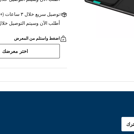
توصيل سريع خلال ٣ ساعات
(
+1.500 د.ك.
أطلب الآن وسيتم التوصيل خلال ٣ ساعات
اضغط واستلم من المعرض
اختر معرضك
رك