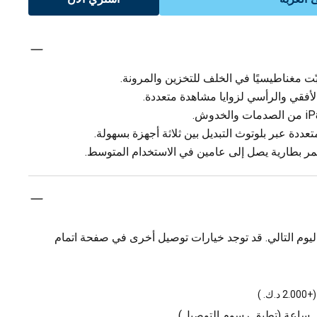
بّت مغناطيسيًا في الخلف للتخزين والمرونة.
لأفقي والرأسي لزوايا مشاهدة متعددة.
عددة عبر بلوتوث التبديل بين ثلاثة أجهزة بسهولة.
ر بطارية يصل إلى عامين في الاستخدام المتوسط.
يوم التالي. قد توجد خيارات توصيل أخرى في صفحة اتمام
(
+2.000 د.ك.
)
ل ساعة (تطبق رسوم التوصيل)