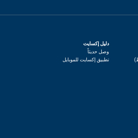
دليل إكسايت
وصل حديثاً
)
تطبيق إكسايت للموبايل