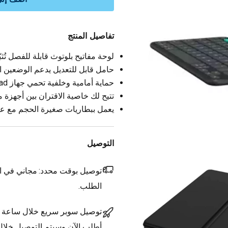
تفاصيل المنتج
لوحة مفاتيح بلوتوث قابلة للفصل تُث
حامل قابل للتعديل يدعم الوضعين ا
حماية أمامية وخلفية تحمي جهاز iPad من الصدمات والخدوش.
تتيح لك خاصية الاقتران بين أجهزة مت
يعمل ببطاريات صغيرة الحجم مع عم
التوصيل
توصيل بوقت محدد:
مجاني في ال
الطلب.
توصيل سوبر سريع خلال ساعة
أطلب الآن وسيتم التوصيل خلا