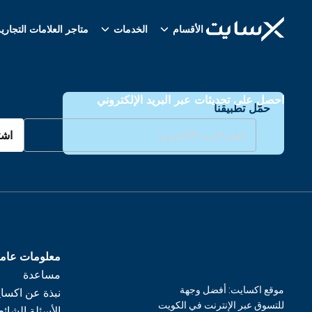
الأقسام
الخدمات
متاجر العلامات التجاري
احصل على تحديثات عبر البريد الإلكتروني
حمّل تطبيقنا
اشت
معلومات عام
مساعدة
موقع اكسايت: أفضل وجهة
نبذة عن اكسا
للتسوق عبر الإنترنت في الكويت
الأسئلة الشائع