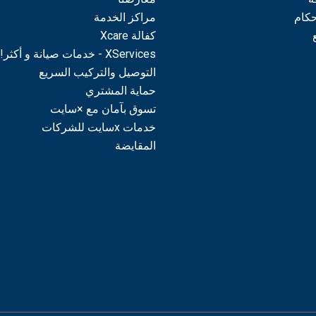
حكام
مراكز الخدمة
كفالة Xcare
XServices - خدمات صيانة و أكثر!
التوصيل والتركيب السريع
حماية المشتري
تسوق بآمان مع ×سايت
خدمات xسايت للشركات
المقايضة