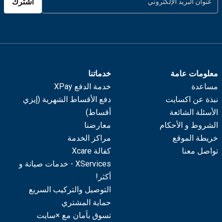
اشترك
معلومات عامة
خدماتنا
مساعدة
خدمة الدفع XPay
نبذة عن اكسايت
دفع الأقساط الشهرية (إيزي
الأسئلة الشائعة
أقساط)
الشروط و الأحكام
معارضنا
خريطة الموقع
مراكز الخدمة
تواصل معنا
كفالة Xcare
XServices - خدمات صيانة و
أكثر!
التوصيل والتركيب السريع
حماية المشتري
تسوق بآمان مع ×سايت