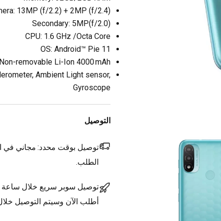
era: 13MP (f/2.2) + 2MP (f/2.4)
Secondary: 5MP(f/2.0)
CPU: 1.6 GHz /Octa Core
OS: Android™ Pie 11
: Non-removable Li-Ion 4000 mAh
lerometer, Ambient Light sensor,
Gyroscope
التوصيل
توصيل بوقت محدد:
مجاني في ال
الطلب.
توصيل سوبر سريع خلال ساعة
أطلب الآن وسيتم التوصيل خلا