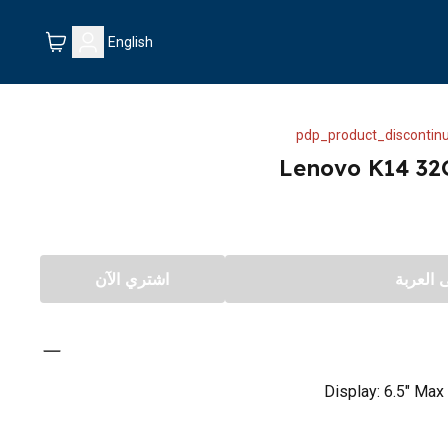
English
pdp_product_discontin
Lenovo K14 32
العربة
اشتري الآن
Display: 6.5" Max