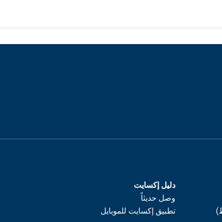
دليل إكسايت
وصل حديثاً
)
تطبيق إكسايت للموبايل