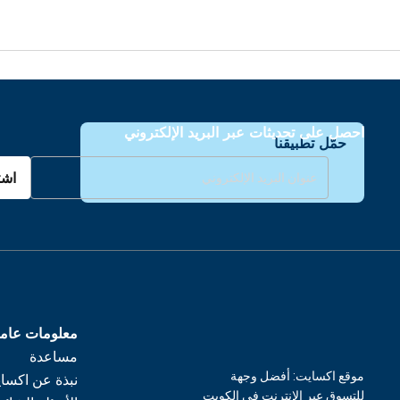
احصل على تحديثات عبر البريد الإلكتروني
حمّل تطبيقنا
اشت
معلومات عام
مساعدة
موقع اكسايت: أفضل وجهة
نبذة عن اكسا
للتسوق عبر الإنترنت في الكويت