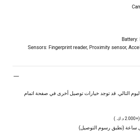
Cam
Battery
Sensors: Fingerprint reader, Proximity sensor, Acce
يوم التالي. قد توجد خيارات توصيل أخرى في صفحة اتمام
(
+2.000 د.ك.
)
ل ساعة (تطبق رسوم التوصيل)