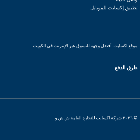
تطبيق إكسايت للموبايل
موقع اكسايت: أفضل وجهة للتسوق عبر الإنترنت في الكويت
طرق الدفع
© ٢٠٢٦ شركة اكسايت للتجارة العامة ش.ش.و