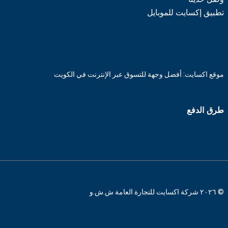
تطبيق إكسايت للموبايل
موقع اكسايت: أفضل وجهة للتسوق عبر الإنترنت في الكويت
طرق الدفع
© ٢٠٢٦ شركة اكسايت للتجارة العامة ش.ش.و