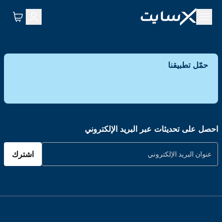
حمّل تطبيقنا
احصل على تحديثات عبر البريد الإلكتروني
اشترك