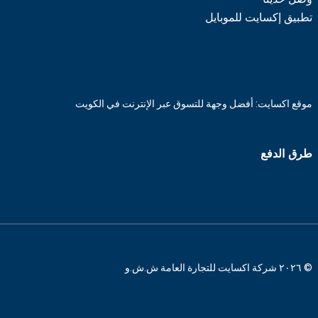
تطبيق إكسايت للموبايل
موقع اكسايت: أفضل وجهة للتسوق عبر الإنترنت في الكويت
طرق الدفع
© ٢٠٢٦ شركة اكسايت للتجارة العامة ش.ش.و