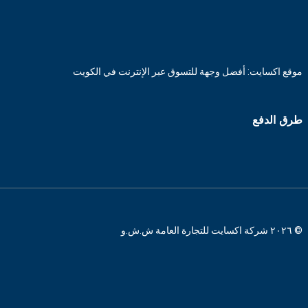
موقع اكسايت: أفضل وجهة للتسوق عبر الإنترنت في الكويت
طرق الدفع
© ٢٠٢٦ شركة اكسايت للتجارة العامة ش.ش.و