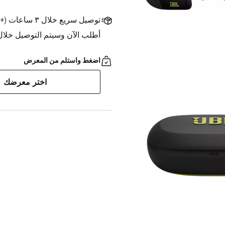
توصيل سريع خلال ٣ ساعات
(
+1.500 د.ك.
أطلب الآن وسيتم التوصيل خلال ٣ ساعات
اضغط واستلم من المعرض
اختر معرضك