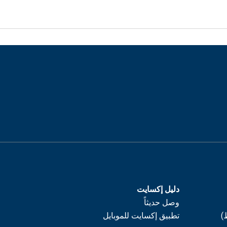
دليل إكسايت
وصل حديثاً
)
تطبيق إكسايت للموبايل