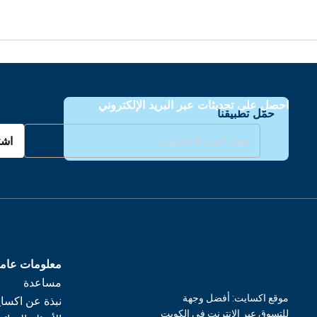
احصل على تحديثات عبر البريد الإلكتروني
حمّل تطبيقنا
اشت
معلومات عام
مساعدة
موقع اكسايت: أفضل وجهة
نبذة عن اكسا
للتسوق عبر الإنترنت في الكويت