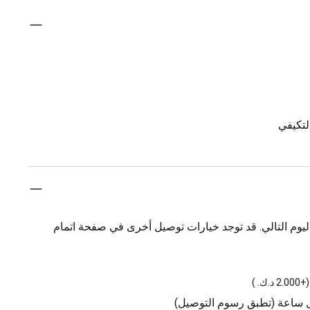
لتكيفي
يوم التالي. قد توجد خيارات توصيل أخرى في صفحة اتمام
(
+2.000 د.ك.
)
ل ساعة (تطبق رسوم التوصيل)