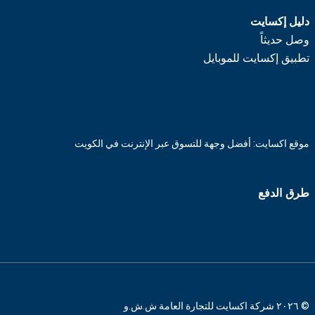
دليل إكسايت
وصل حديثاً
تطبيق إكسايت للموبايل
موقع اكسايت: أفضل وجهة للتسوق عبر الإنترنت في الكويت
طرق الدفع
© ٢٠٢٦ شركة اكسايت للتجارة العامة ش.ش.و