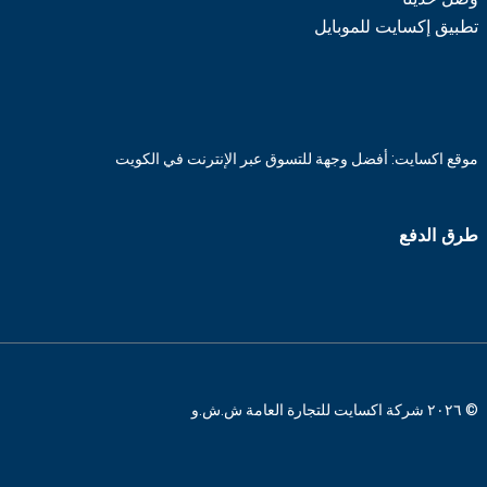
تطبيق إكسايت للموبايل
موقع اكسايت: أفضل وجهة للتسوق عبر الإنترنت في الكويت
طرق الدفع
© ٢٠٢٦ شركة اكسايت للتجارة العامة ش.ش.و