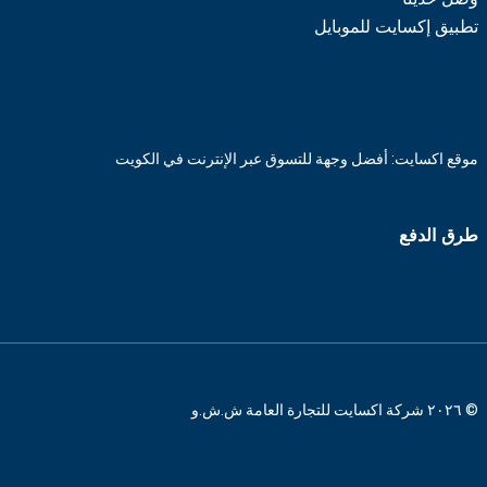
تطبيق إكسايت للموبايل
موقع اكسايت: أفضل وجهة للتسوق عبر الإنترنت في الكويت
طرق الدفع
© ٢٠٢٦ شركة اكسايت للتجارة العامة ش.ش.و