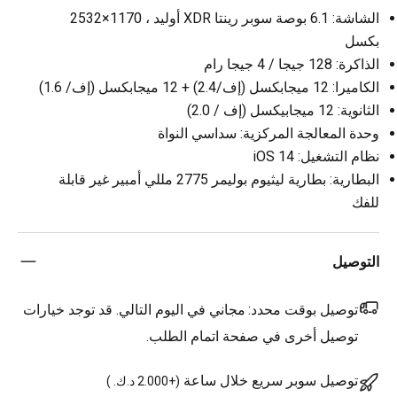
الشاشة: 6.1 بوصة سوبر رينتا XDR أوليد ، 1170×2532
بكسل
الذاكرة: 128 جيجا / 4 جيجا رام
الكاميرا: 12 ميجابكسل (إف/2.4) + 12 ميجابكسل (إف/ 1.6)
الثانوية: 12 ميجابيكسل (إف / 2.0)
وحدة المعالجة المركزية: سداسي النواة
نظام التشغيل: iOS 14
البطارية: بطارية ليثيوم بوليمر 2775 مللي أمبير غير قابلة
للفك
التوصيل
توصيل بوقت محدد:
مجاني في اليوم التالي. قد توجد خيارات
توصيل أخرى في صفحة اتمام الطلب.
توصيل سوبر سريع خلال ساعة
(
+2.000 د.ك.
)