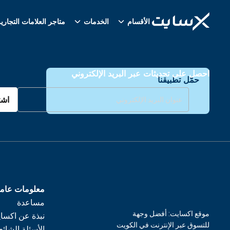
الأقسام
الخدمات
متاجر العلامات التجاري
احصل على تحديثات عبر البريد الإلكتروني
حمّل تطبيقنا
اشت
معلومات عام
مساعدة
موقع اكسايت: أفضل وجهة
نبذة عن اكسا
للتسوق عبر الإنترنت في الكويت
الأسئلة الشائع