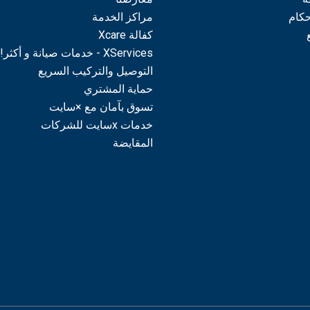
حكام
مراكز الخدمة
كفالة Xcare
XServices - خدمات صيانة و أكثر!
التوصيل والتركيب السريع
حماية المشتري
تسوق بآمان مع ×سايت
خدمات xسايت للشركات
المقايضة