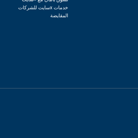
خدمات xسايت للشركات
المقايضة