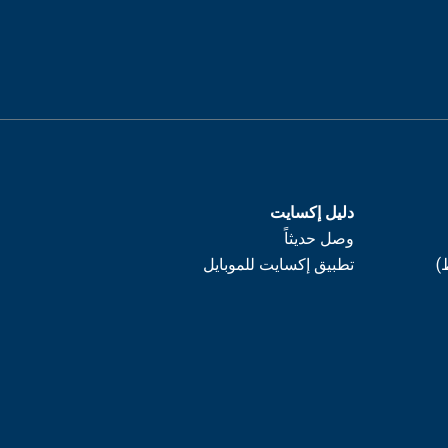
دليل إكسايت
وصل حديثاً
)
تطبيق إكسايت للموبايل