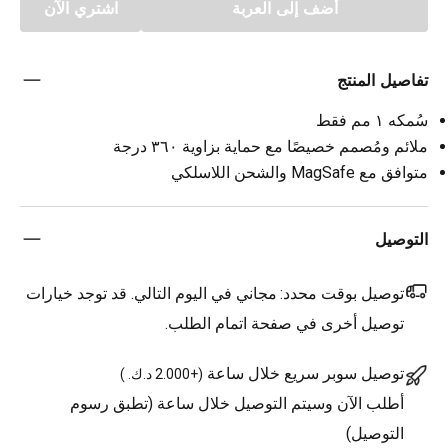
أضف إلى العربة
اشتري الآن
تفاصيل المنتج
سُمكه ١ مم فقط
ملائم ومُصمم خصيصًا مع حماية بزاوية ٣٦٠ درجة
متوافق مع MagSafe والشحن اللاسلكي
التوصيل
توصيل بوقت محدد:
مجاني في اليوم التالي. قد توجد خيارات
توصيل أخرى في صفحة اتمام الطلب.
توصيل سوبر سريع خلال ساعة
(
+2.000 د.ك.
)
أطلب الآن وسيتم التوصيل خلال ساعة (تطبق رسوم
التوصيل)