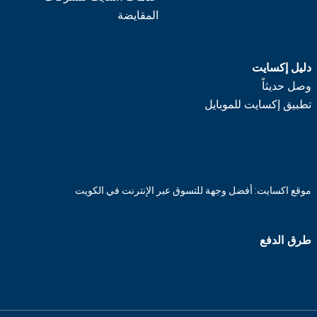
المقايضة
دليل إكسايت
وصل حديثاً
تطبيق إكسايت للموبايل
موقع اكسايت: أفضل وجهة للتسوق عبر الإنترنت في الكويت
طرق الدفع