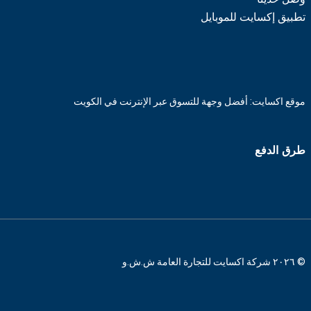
تطبيق إكسايت للموبايل
موقع اكسايت: أفضل وجهة للتسوق عبر الإنترنت في الكويت
طرق الدفع
© ٢٠٢٦ شركة اكسايت للتجارة العامة ش.ش.و