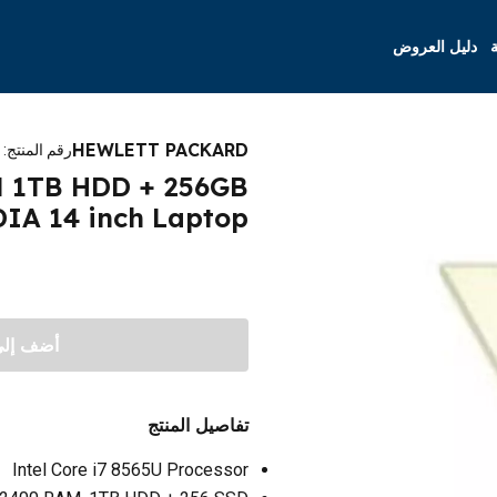
ة
دليل العروض
HEWLETT PACKARD
رقم المنتج
:
AM 1TB HDD + 256GB
IA 14 inch Laptop
أضف إلى 
تفاصيل المنتج
Intel Core i7 8565U Processor