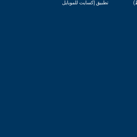
)
تطبيق إكسايت للموبايل