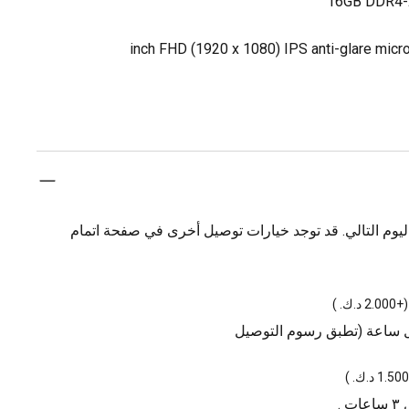
16GB DDR4-
يوم التالي. قد توجد خيارات توصيل أخرى في صفحة اتمام
(
+2.000 د.ك.
)
ل ساعة (تطبق رسوم التوصيل
)
.