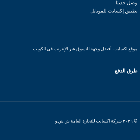
وصل حديثاً
تطبيق إكسايت للموبايل
موقع اكسايت: أفضل وجهة للتسوق عبر الإنترنت في الكويت
طرق الدفع
© ٢٠٢٦ شركة اكسايت للتجارة العامة ش.ش.و