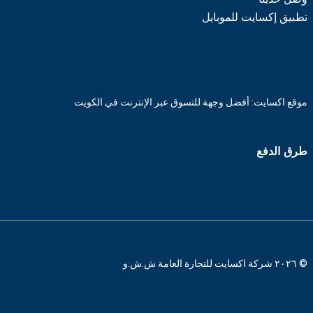
تطبيق إكسايت للموبايل
موقع اكسايت: أفضل وجهة للتسوق عبر الإنترنت في الكويت
طرق الدفع
© ٢٠٢٦ شركة اكسايت للتجارة العامة ش.ش.و