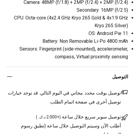
Camera: 48MP (f/1.8) + 2MP (f/2.4) + 2MP (f/2.4)
Secondary: 16MP (f/2.5)
CPU: Octa-core (4x2.4 GHz Kryo 265 Gold & 4x1.9 GHz
Kryo 265 Silver)
OS: Android Pie 11
Battery: Non Removable Li-Po 4800 mAh
Sensors: Fingerprint (side-mounted), accelerometer,
compass, Virtual proximity sensing
التوصيل
توصيل بوقت محدد:
مجاني في اليوم التالي. قد توجد خيارات
توصيل أخرى في صفحة اتمام الطلب.
توصيل سوبر سريع خلال ساعة
(
+2.000 د.ك.
)
أطلب الآن وسيتم التوصيل خلال ساعة (تطبق رسوم