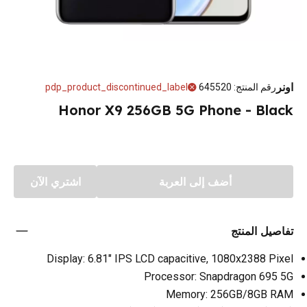
اونر
رقم المنتج
:
645520
pdp_product_discontinued_label
Honor X9 256GB 5G Phone - Black
أضف إلى العربة
اشتري الآن
تفاصيل المنتج
Display: 6.81" IPS LCD capacitive, 1080x2388 Pixel
Processor: Snapdragon 695 5G
Memory: 256GB/8GB RAM