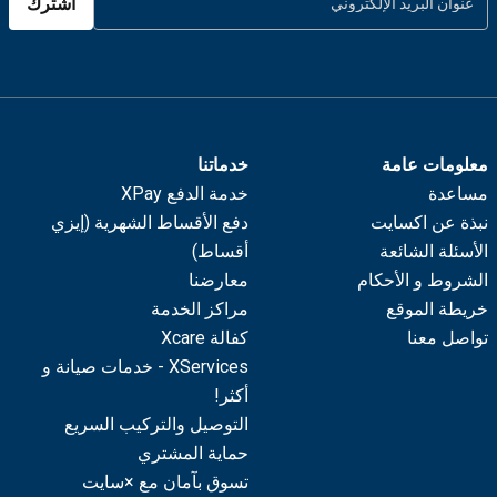
اشترك
معلومات عامة
خدماتنا
مساعدة
خدمة الدفع XPay
نبذة عن اكسايت
دفع الأقساط الشهرية (إيزي
الأسئلة الشائعة
أقساط)
الشروط و الأحكام
معارضنا
خريطة الموقع
مراكز الخدمة
تواصل معنا
كفالة Xcare
XServices - خدمات صيانة و
أكثر!
التوصيل والتركيب السريع
حماية المشتري
تسوق بآمان مع ×سايت