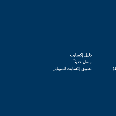
دليل إكسايت
وصل حديثاً
)
تطبيق إكسايت للموبايل