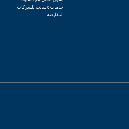
خدمات xسايت للشركات
المقايضة