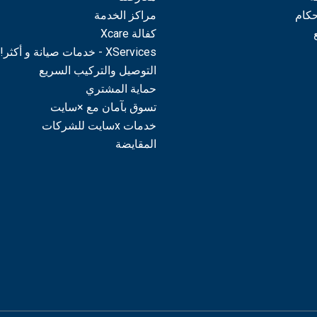
حكام
مراكز الخدمة
كفالة Xcare
XServices - خدمات صيانة و أكثر!
التوصيل والتركيب السريع
حماية المشتري
تسوق بآمان مع ×سايت
خدمات xسايت للشركات
المقايضة