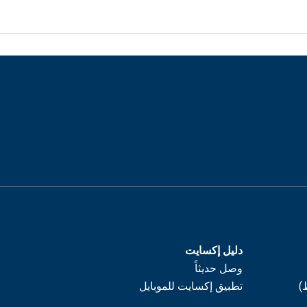
دليل إكسايت
وصل حديثاً
)
تطبيق إكسايت للموبايل