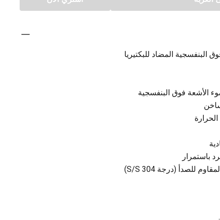
 البنفسجية المضاد للبكتيريا
ساخن
الحرارة
دية
م للصدأ (درجة S/S 304)